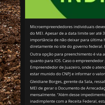
Microempreendedores individuais devem 
do MEI. Apesar de a data limite ser até 
importância de não deixar para última 
diretamente no site do governo federal. 
Outra opção para preenchimento é via apl
quanto para IOS. Caso o empreendedor pre
Empreendedor de Juazeiro, onde o atend
estar munido do CNPJ e informar o valo
Gleidiane Borges, gerente da Sala, ress
MEI de gerar o Documento de Arrecadaçã
mensalmente. “Além desse impedimento,
inadimplente com a Receita Federal, es