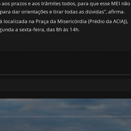
o aos prazos e aos trâmites todos, para que esse MEI não
ara dar orientações e tirar todas as dúvidas”, afirma.
 localizada na Praça da Misericórdia (Prédio da ACIAJ),
unda a sexta-feira, das 8h às 14h.