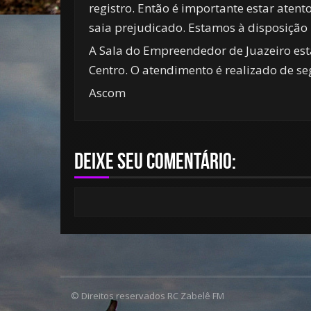
registro. Então é importante estar atent
saia prejudicado. Estamos à disposição p
A Sala do Empreendedor de Juazeiro está
Centro. O atendimento é realizado de seg
Ascom
Deixe seu comentário:
© Direitos reservados RC Zabelê FM