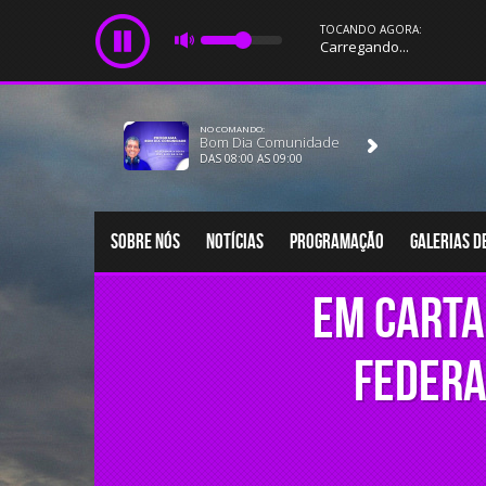
TOCANDO AGORA:
Carregando...
NO COMANDO:
Bom Dia Comunidade
DAS 08:00 AS 09:00
Sobre nós
Notícias
Programação
Galerias d
Em carta
Federa