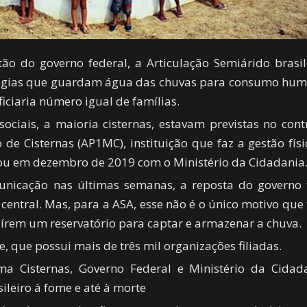
ão do governo federal, a Articulação Semiárido brasil
logias que guardam água das chuvas para consumo hu
ciaria número igual de famílias.
sociais, a maioria cisternas, estavam previstas no cont
 Cisternas (AP1MC), instituição que faz a gestão físi
nou em dezembro de 2019 com o Ministério da Cidadania
unicação nas últimas semanas, a reposta do governo
central. Mas, para a ASA, esse não é o único motivo que
írem um reservatório para captar e armazenar a chuva.
, que possui mais de três mil organizações filiadas.
a Cisternas, Governo Federal e Ministério da Cidad
leiro à fome e até à morte