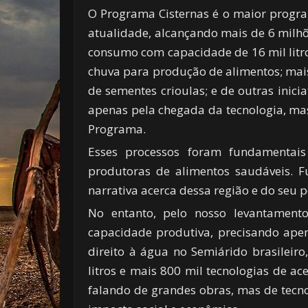
O Programa Cisternas é o maior progr
atualidade, alcançando mais de 6 milhõ
consumo com capacidade de 16 mil litro
chuva para produção de alimentos; mais
de sementes crioulas; e de outras inic
apenas pela chegada da tecnologia, m
Programa.
Esses processos foram fundamentai
produtoras de alimentos saudáveis. 
narrativa acerca dessa região e do seu p
No entanto, pelo nosso levantament
capacidade produtiva, precisando ape
direito à água no Semiárido brasileiro
litros e mais 800 mil tecnologias de a
falando de grandes obras, mas de tecno