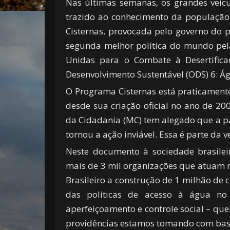
Nas últimas semanas, os grandes veícul
trazido ao conhecimento da população
Cisternas, provocada pelo governo do 
segunda melhor política do mundo pel
Unidas para o Combate à Desertific
Desenvolvimento Sustentável (ODS) 6: Á
O Programa Cisternas está praticamente
desde sua criação oficial no ano de 20
da Cidadania (MC) tem alegado que a pa
tornou a ação inviável. Essa é parte da 
Neste documento à sociedade brasileir
mais de 3 mil organizações que atuam 
Brasileiro a construção de 1 milhão de
das políticas de acesso à água no 
aperfeiçoamento e controle social – que
providências estamos tomando com base