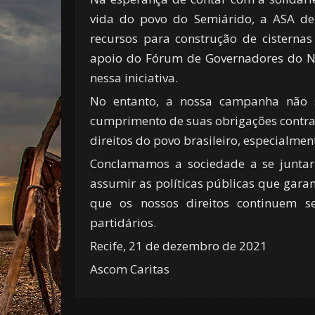
vida do povo do Semiárido, a ASA de
recursos para construção de cistern
apoio do Fórum de Governadores do No
nessa iniciativa.
No entanto, a nossa campanha não s
cumprimento de suas obrigações contrat
direitos do povo brasileiro, especialme
Conclamamos a sociedade a se juntar 
assumir as políticas públicas que gara
que os nossos direitos continuem se
partidários.
Recife, 21 de dezembro de 2021
Ascom Caritas