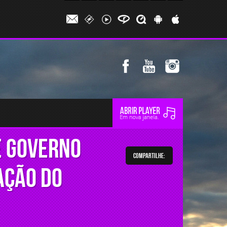
e governo
Compartilhe:
ação do