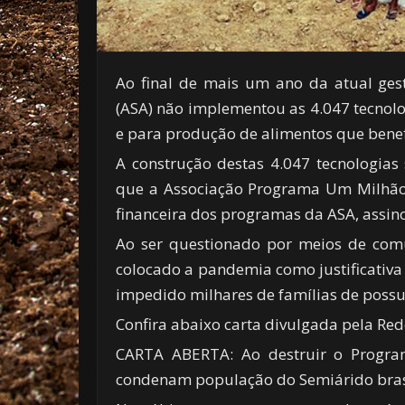
Ao final de mais um ano da atual gest
(ASA) não implementou as 4.047 tecno
e para produção de alimentos que benefi
A construção destas 4.047 tecnologias 
que a Associação Programa Um Milhão de
financeira dos programas da ASA, assi
Ao ser questionado por meios de com
colocado a pandemia como justificativa 
impedido milhares de famílias de possu
Confira abaixo carta divulgada pela Rede
CARTA ABERTA: Ao destruir o Program
condenam população do Semiárido brasi