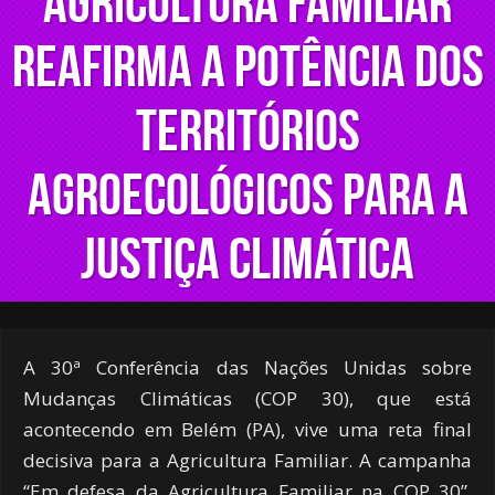
Agricultura Familiar
reafirma a potência dos
territórios
agroecológicos para a
Justiça Climática
A 30ª Conferência das Nações Unidas sobre
Mudanças Climáticas (COP 30), que está
acontecendo em Belém (PA), vive uma reta final
decisiva para a Agricultura Familiar. A campanha
“Em defesa da Agricultura Familiar na COP 30”,