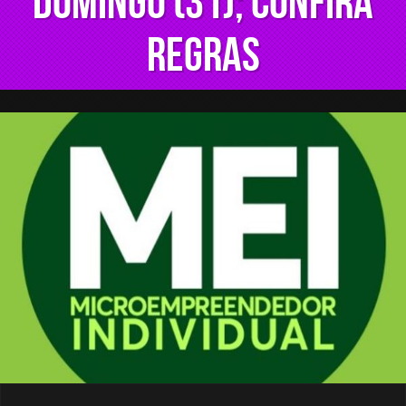
domingo (31); confira
regras