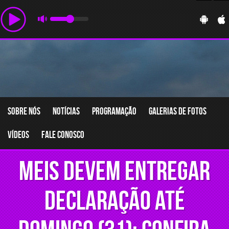
Sobre nós
Notícias
Programação
Galerias de fotos
Vídeos
Fale conosco
MEIs devem entregar
declaração até